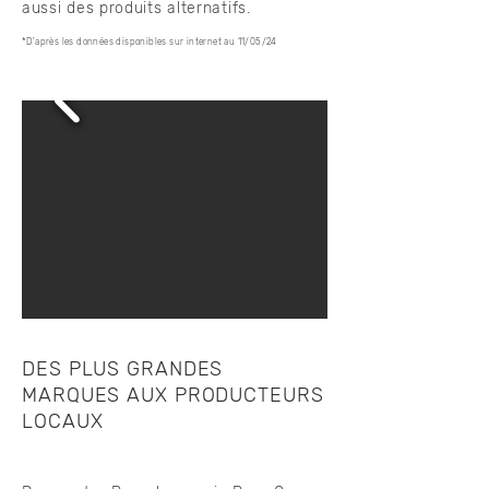
aussi des produits alternatifs.
*D'après les données disponibles sur internet au 11/05/24
DES PLUS GRANDES
MARQUES AUX PRODUCTEURS
LOCAUX