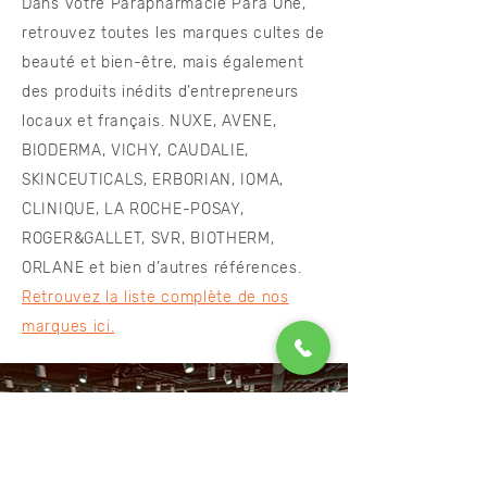
Dans votre Parapharmacie Para One,
retrouvez toutes les marques cultes de
beauté et bien-être, mais également
des produits inédits d’entrepreneurs
locaux et français. NUXE, AVENE,
BIODERMA, VICHY, CAUDALIE,
SKINCEUTICALS, ERBORIAN, IOMA,
CLINIQUE, LA ROCHE-POSAY,
ROGER&GALLET, SVR, BIOTHERM,
ORLANE et bien d’autres références.
Retrouvez la liste complète de nos
marques ici.