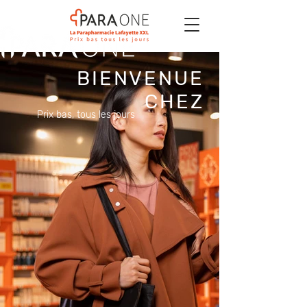
BIENVENUE
CHEZ
Prix bas, tous les jours