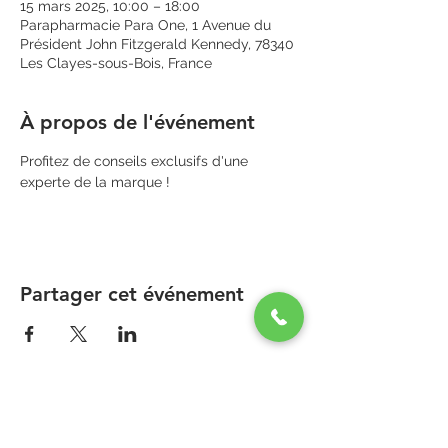
15 mars 2025, 10:00 – 18:00
Parapharmacie Para One, 1 Avenue du
Président John Fitzgerald Kennedy, 78340
Les Clayes-sous-Bois, France
À propos de l'événement
Profitez de conseils exclusifs d'une 
experte de la marque !
Partager cet événement
PARAPHARMACIE PARA ONE
Zone Commerciale Plaisir-Les Clayes