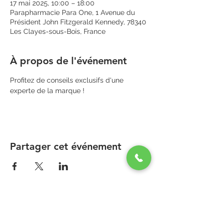
17 mai 2025, 10:00 – 18:00
Parapharmacie Para One, 1 Avenue du
Président John Fitzgerald Kennedy, 78340
Les Clayes-sous-Bois, France
À propos de l'événement
Profitez de conseils exclusifs d'une 
experte de la marque !
Partager cet événement
PARAPHARMACIE PARA ONE
Zone Commerciale Plaisir-Les Clayes