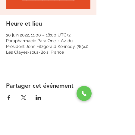
Heure et lieu
30 juin 2022, 11:00 – 18:00 UTC+2
Parapharmacie Para One, 1 Av. du
Président John Fitzgerald Kennedy, 78340
Les Clayes-sous-Bois, France
Partager cet événement
PARAPHARMACIE PARA ONE
Zone Commerciale Plaisir-Les Clayes