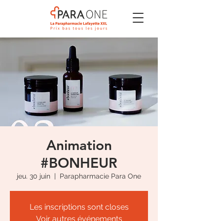
Animation
#BONHEUR
jeu. 30 juin
  |  
Parapharmacie Para One
Les inscriptions sont closes
Voir autres événements