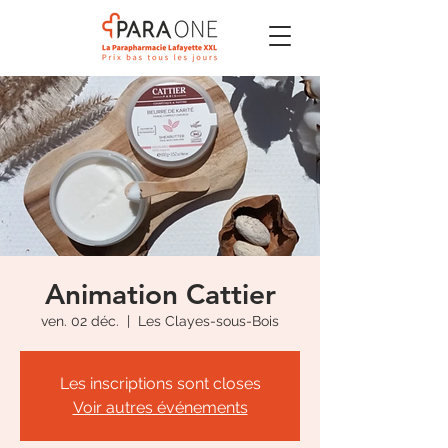
Animation Cattier
ven. 02 déc.
  |  
Les Clayes-sous-Bois
Les inscriptions sont closes
Voir autres événements