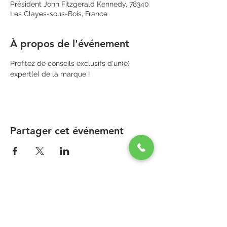
Président John Fitzgerald Kennedy, 78340
Les Clayes-sous-Bois, France
À propos de l'événement
Profitez de conseils exclusifs d'un(e) 
expert(e) de la marque !
Partager cet événement
PARAPHARMACIE PARA ONE
Zone Commerciale Plaisir-Les Clayes
Centre ONE NATION PARIS OUTLET