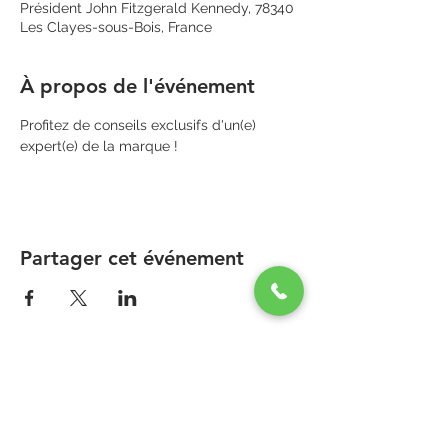
Président John Fitzgerald Kennedy, 78340
Les Clayes-sous-Bois, France
À propos de l'événement
Profitez de conseils exclusifs d'un(e) 
expert(e) de la marque !
Partager cet événement
PARAPHARMACIE PARA ONE
Zone Commerciale Plaisir-Les Clayes
Centre ONE NATION PARIS OUTLET