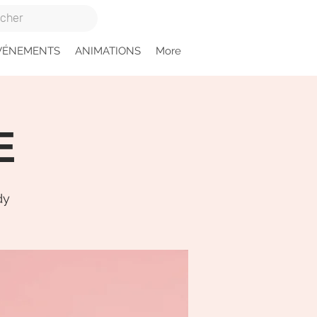
VÉNEMENTS
ANIMATIONS
More
E
dy