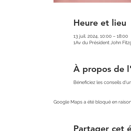
Heure et lieu
13 juil. 2024, 10:00 – 18:00
1Av du Président John Fit
À propos de 
Béneficiez les conseils d'u
Google Maps a été bloqué en raison
Partager cet