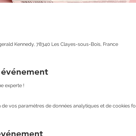
zgerald Kennedy, 78340 Les Clayes-sous-Bois, France
l'événement
ne experte !
 de vos paramètres de données analytiques et de cookies fon
 événement