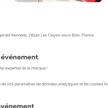
zgerald Kennedy, 78340 Les Clayes-sous-Bois, France
l'événement
(e) expert(e) de la marque !
 de vos paramètres de données analytiques et de cookies fon
 événement