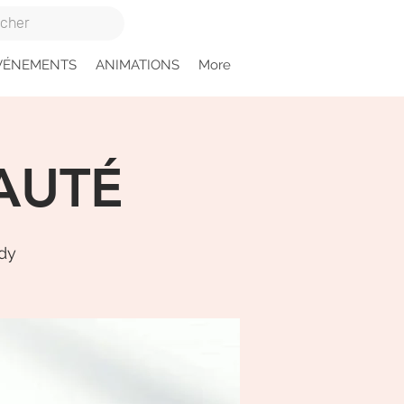
VÉNEMENTS
ANIMATIONS
More
AUTÉ
edy