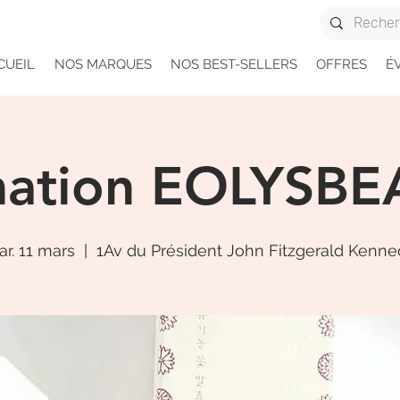
CUEIL
NOS MARQUES
NOS BEST-SELLERS
OFFRES
É
mation EOLYSBE
r. 11 mars
  |  
1Av du Président John Fitzgerald Kenn