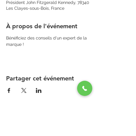
Président John Fitzgerald Kennedy, 78340
Les Clayes-sous-Bois, France
À propos de l'événement
Bénéficiez des conseils d'un expert de la 
marque !
Partager cet événement
PARAPHARMACIE PARA ONE
Zone Commerciale Plaisir-Les Clayes
Centre ONE NATION PARIS OUTLET