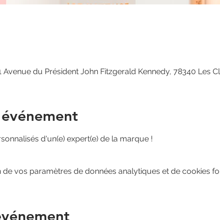
 Avenue du Président John Fitzgerald Kennedy, 78340 Les C
l'événement
sonnalisés d'un(e) expert(e) de la marque !
 de vos paramètres de données analytiques et de cookies fon
 événement