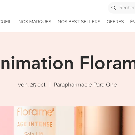
CUEIL
NOS MARQUES
NOS BEST-SELLERS
OFFRES
É
nimation Flora
ven. 25 oct.
  |  
Parapharmacie Para One