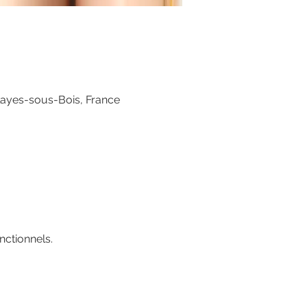
layes-sous-Bois, France
ctionnels.