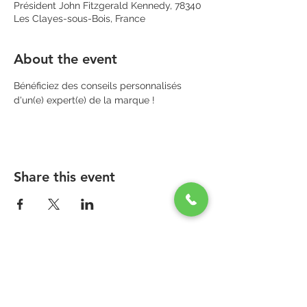
Président John Fitzgerald Kennedy, 78340
Les Clayes-sous-Bois, France
About the event
Bénéficiez des conseils personnalisés 
d'un(e) expert(e) de la marque !
Share this event
PARAPHARMACIE PARA ONE
Zone Commerciale Plaisir-Les Clayes
Centre ONE NATION PARIS OUTLET