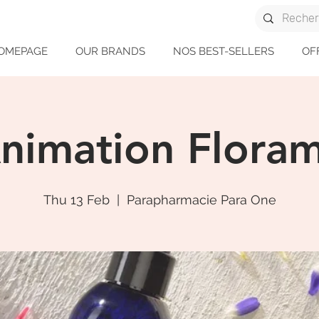
OMEPAGE
OUR BRANDS
NOS BEST-SELLERS
OF
nimation Flora
Thu 13 Feb
  |  
Parapharmacie Para One