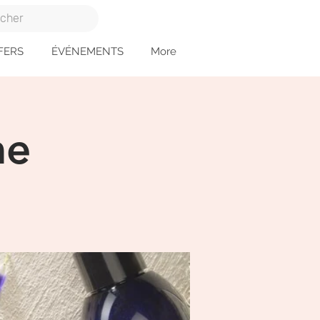
FERS
ÉVÉNEMENTS
More
me