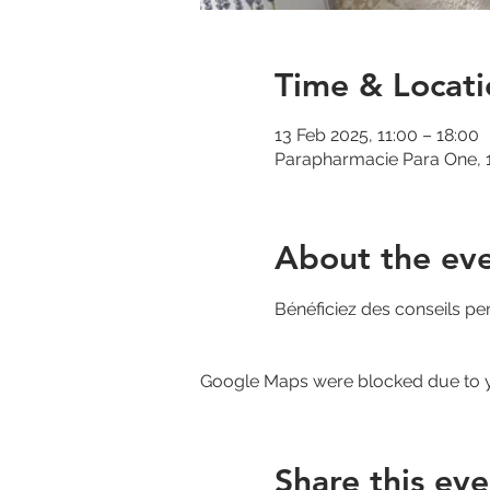
Time & Locati
13 Feb 2025, 11:00 – 18:00
Parapharmacie Para One, 1
About the ev
Bénéficiez des conseils per
Google Maps were blocked due to yo
Share this eve