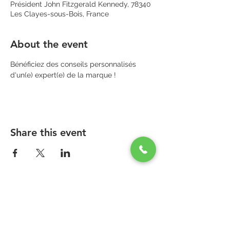
Président John Fitzgerald Kennedy, 78340
Les Clayes-sous-Bois, France
About the event
Bénéficiez des conseils personnalisés 
d'un(e) expert(e) de la marque !
Share this event
PARAPHARMACIE PARA ONE
Zone Commerciale Plaisir-Les Clayes
Centre ONE NATION PARIS OUTLET