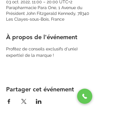
03 oct. 2022, 11:00 – 20:00 UTC+2
Parapharmacie Para One, 1 Avenue du
Président John Fitzgerald Kennedy, 78340
Les Clayes-sous-Bois, France
À propos de l'événement
Profitez de conseils exclusifs d'un(e) 
expert(e) de la marque !
Partager cet événement
PARAPHARMACIE PARA ONE
Zone Commerciale Plaisir-Les Clayes