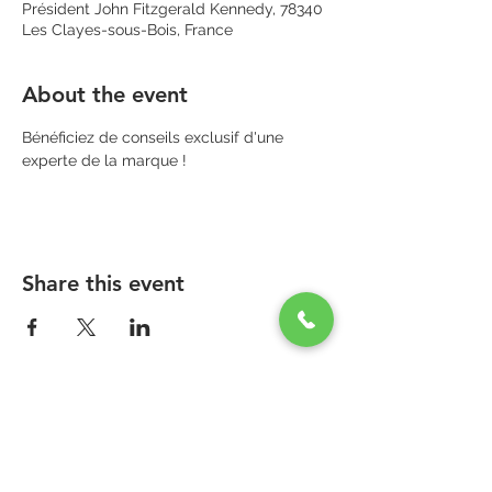
Président John Fitzgerald Kennedy, 78340
Les Clayes-sous-Bois, France
About the event
Bénéficiez de conseils exclusif d'une 
experte de la marque !
Share this event
PARAPHARMACIE PARA ONE
Zone Commerciale Plaisir-Les Clayes
Centre ONE NATION PARIS OUTLET