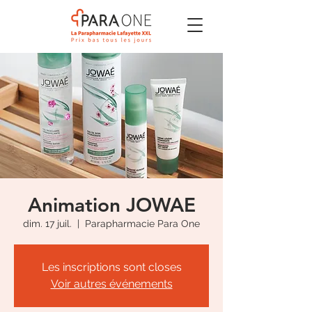
Animation JOWAE
dim. 17 juil.
  |  
Parapharmacie Para One
Les inscriptions sont closes
Voir autres événements