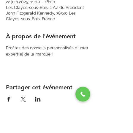
22 juin 2025, 11:00 – 18:00
Les Clayes-sous-Bois, 1 Av. du Président
John Fitzgerald Kennedy, 78340 Les
Clayes-sous-Bois, France
À propos de l'événement
Profitez des conseils personnalisés d'un(e) 
expert(e) de la marque !
Partager cet événement
PARAPHARMACIE PARA ONE
Zone Commerciale Plaisir-Les Clayes