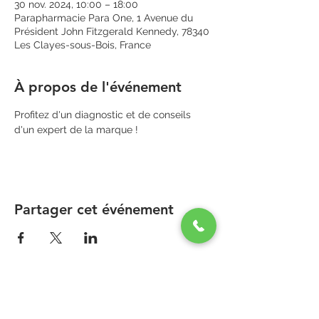
30 nov. 2024, 10:00 – 18:00
Parapharmacie Para One, 1 Avenue du
Président John Fitzgerald Kennedy, 78340
Les Clayes-sous-Bois, France
À propos de l'événement
Profitez d'un diagnostic et de conseils 
d'un expert de la marque !
Partager cet événement
PARAPHARMACIE PARA ONE
Zone Commerciale Plaisir-Les Clayes