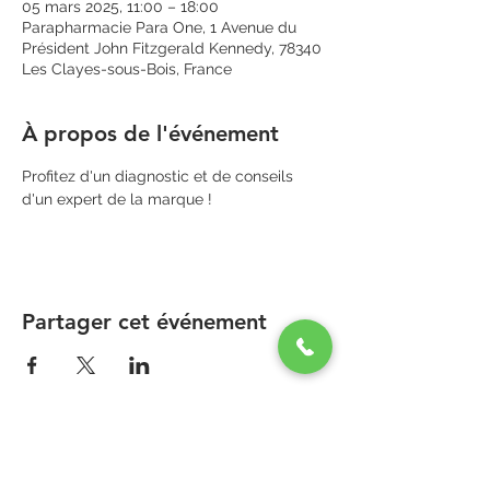
05 mars 2025, 11:00 – 18:00
Parapharmacie Para One, 1 Avenue du
Président John Fitzgerald Kennedy, 78340
Les Clayes-sous-Bois, France
À propos de l'événement
Profitez d'un diagnostic et de conseils 
d'un expert de la marque !
Partager cet événement
PARAPHARMACIE PARA ONE
Zone Commerciale Plaisir-Les Clayes