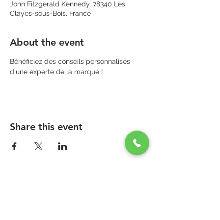
John Fitzgerald Kennedy, 78340 Les
Clayes-sous-Bois, France
About the event
Bénéficiez des conseils personnalisés 
d'une experte de la marque !
Share this event
PARAPHARMACIE PARA ONE
Zone Commerciale Plaisir-Les Clayes
Centre ONE NATION PARIS OUTLET