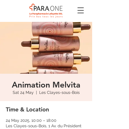
Animation Melvita
Sat 24 May
  |  
Les Clayes-sous-Bois
Time & Location
24 May 2025, 10:00 – 18:00
Les Clayes-sous-Bois, 1 Av. du Président