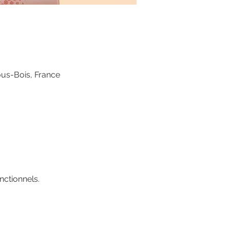
ous-Bois, France
ctionnels.