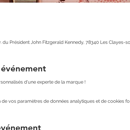
v. du Président John Fitzgerald Kennedy, 78340 Les Clayes-s
l'événement
rsonnalisés d'une experte de la marque !
 de vos paramètres de données analytiques et de cookies fon
 événement