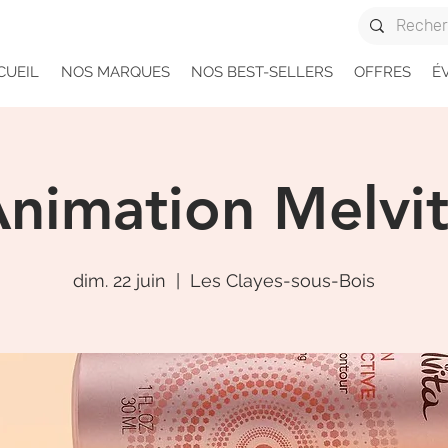
CUEIL
NOS MARQUES
NOS BEST-SELLERS
OFFRES
É
nimation Melvi
dim. 22 juin
  |  
Les Clayes-sous-Bois