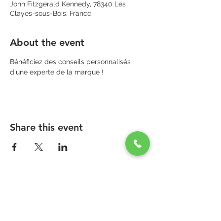
John Fitzgerald Kennedy, 78340 Les
Clayes-sous-Bois, France
About the event
Bénéficiez des conseils personnalisés 
d'une experte de la marque !
Share this event
PARAPHARMACIE PARA ONE
Zone Commerciale Plaisir-Les Clayes
Centre ONE NATION PARIS OUTLET