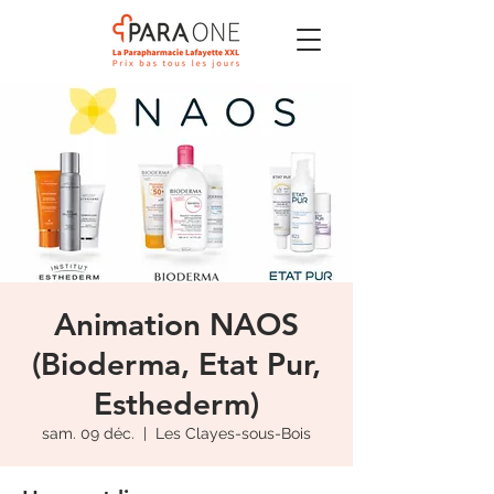
Animation NAOS
(Bioderma, Etat Pur,
Esthederm)
sam. 09 déc.
  |  
Les Clayes-sous-Bois