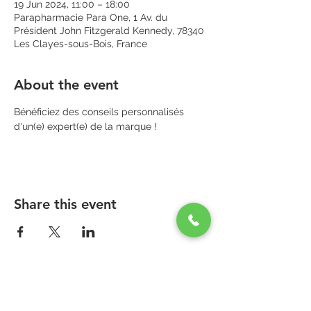
19 Jun 2024, 11:00 – 18:00
Parapharmacie Para One, 1 Av. du
Président John Fitzgerald Kennedy, 78340
Les Clayes-sous-Bois, France
About the event
Bénéficiez des conseils personnalisés 
d'un(e) expert(e) de la marque !
Share this event
PARAPHARMACIE PARA ONE
Zone Commerciale Plaisir-Les Clayes