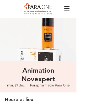
Animation
Novexpert
mar. 17 déc.
  |  
Parapharmacie Para One
Heure et lieu