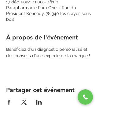
17 déc. 2024, 11:00 – 18:00
Parapharmacie Para One, 1 Rue du
Président Kennedy, 78 340 les clayes sous
bois
À propos de l'événement
Bénéficiez d'un diagnostic personalisé et 
des conseils d'une experte de la marque !
Partager cet événement
PARAPHARMACIE PARA ONE
Zone Commerciale Plaisir-Les Clayes