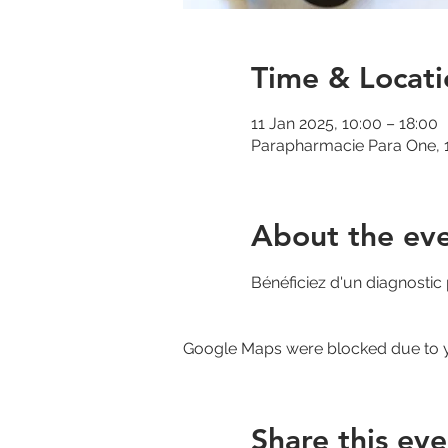
Time & Locati
11 Jan 2025, 10:00 – 18:00
Parapharmacie Para One, 1
About the ev
Bénéficiez d'un diagnostic
Google Maps were blocked due to yo
Share this eve