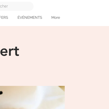
FERS
ÉVÉNEMENTS
More
ert