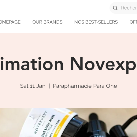
OMEPAGE
OUR BRANDS
NOS BEST-SELLERS
OF
imation Novexp
Sat 11 Jan
  |  
Parapharmacie Para One