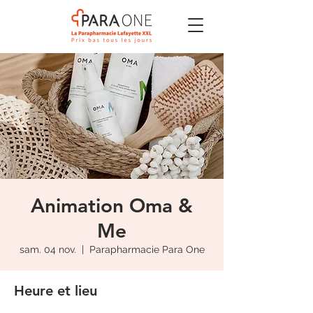
Animation Oma &
Me
sam. 04 nov.
  |  
Parapharmacie Para One
Heure et lieu