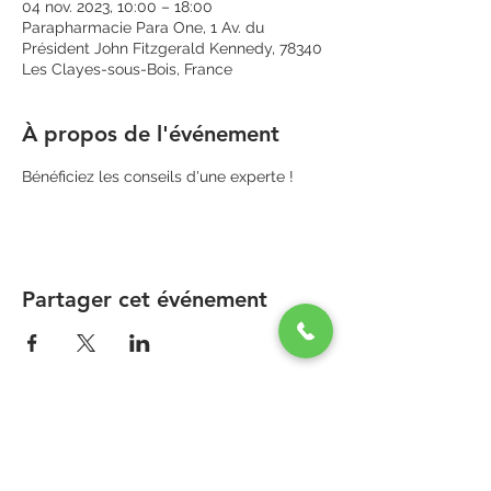
04 nov. 2023, 10:00 – 18:00
Parapharmacie Para One, 1 Av. du
Président John Fitzgerald Kennedy, 78340
Les Clayes-sous-Bois, France
À propos de l'événement
Bénéficiez les conseils d'une experte ! 
Partager cet événement
PARAPHARMACIE PARA ONE
Zone Commerciale Plaisir-Les Clayes