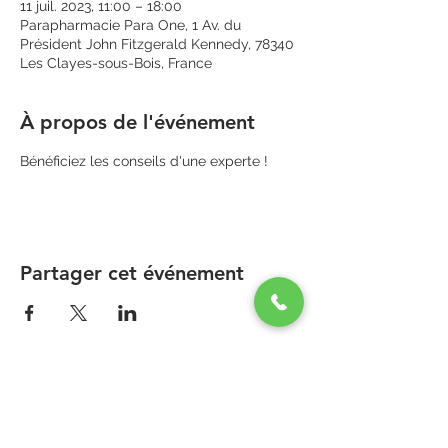
11 juil. 2023, 11:00 – 18:00
Parapharmacie Para One, 1 Av. du
Président John Fitzgerald Kennedy, 78340
Les Clayes-sous-Bois, France
À propos de l'événement
Bénéficiez les conseils d'une experte ! 
Partager cet événement
PARAPHARMACIE PARA ONE
Zone Commerciale Plaisir-Les Clayes