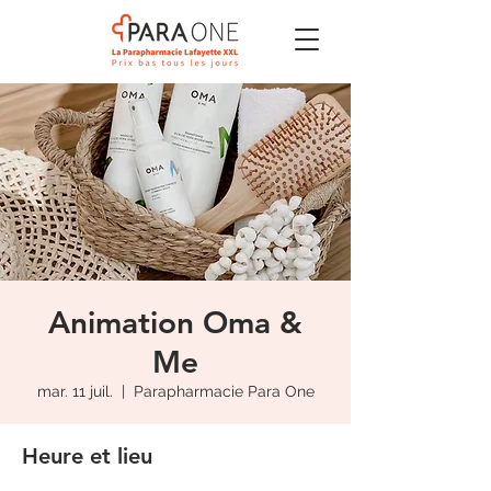
Animation Oma &
Me
mar. 11 juil.
  |  
Parapharmacie Para One
Heure et lieu