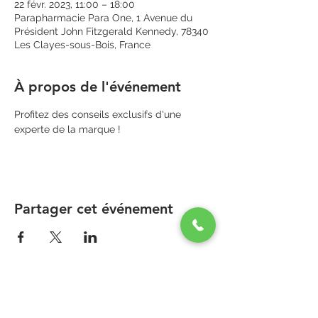
22 févr. 2023, 11:00 – 18:00
Parapharmacie Para One, 1 Avenue du
Président John Fitzgerald Kennedy, 78340
Les Clayes-sous-Bois, France
À propos de l'événement
Profitez des conseils exclusifs d'une 
experte de la marque !
Partager cet événement
PARAPHARMACIE PARA ONE
Zone Commerciale Plaisir-Les Clayes