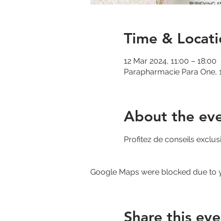
Time & Locati
12 Mar 2024, 11:00 – 18:00
Parapharmacie Para One, 1
About the ev
Profitez de conseils exclusi
Google Maps were blocked due to yo
Share this eve