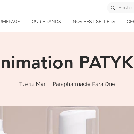
OMEPAGE
OUR BRANDS
NOS BEST-SELLERS
OF
nimation PATY
Tue 12 Mar
  |  
Parapharmacie Para One