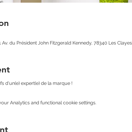
on
 Av. du Président John Fitzgerald Kennedy, 78340 Les Claye
ent
fs d'un(e) expert(e) de la marque !
ur Analytics and functional cookie settings.
nt