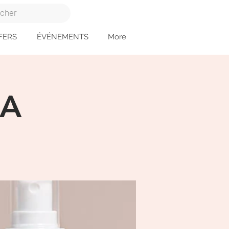
FERS
ÉVÉNEMENTS
More
KA