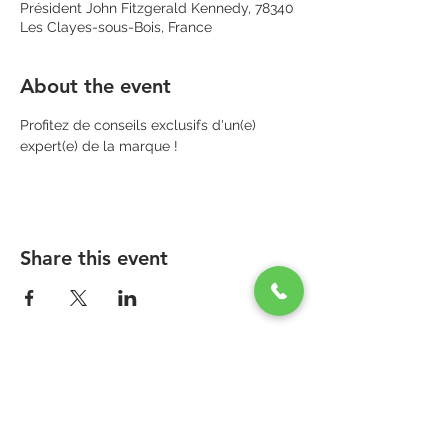
Président John Fitzgerald Kennedy, 78340
Les Clayes-sous-Bois, France
About the event
Profitez de conseils exclusifs d'un(e) 
expert(e) de la marque !
Share this event
PARAPHARMACIE PARA ONE
Zone Commerciale Plaisir-Les Clayes
Centre ONE NATION PARIS OUTLET