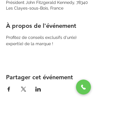
Président John Fitzgerald Kennedy, 78340
Les Clayes-sous-Bois, France
À propos de l'événement
Profitez de conseils exclusifs d'un(e) 
expert(e) de la marque !
Partager cet événement
PARAPHARMACIE PARA ONE
Zone Commerciale Plaisir-Les Clayes
Centre ONE NATION PARIS OUTLET