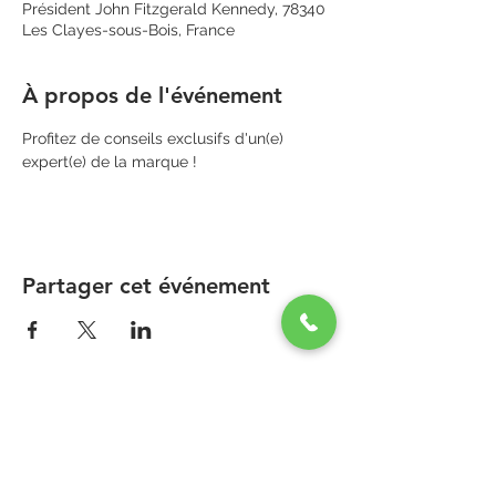
Président John Fitzgerald Kennedy, 78340
Les Clayes-sous-Bois, France
À propos de l'événement
Profitez de conseils exclusifs d'un(e) 
expert(e) de la marque !
Partager cet événement
PARAPHARMACIE PARA ONE
Zone Commerciale Plaisir-Les Clayes
Centre ONE NATION PARIS OUTLET