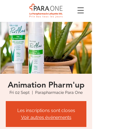
Animation Pharm'up
Fri 02 Sept
  |  
Parapharmacie Para One
Les inscriptions sont closes
Voir autres événements