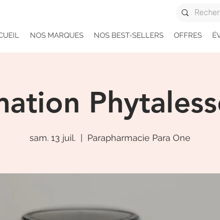
CUEIL
NOS MARQUES
NOS BEST-SELLERS
OFFRES
É
ation Phytales
sam. 13 juil.
  |  
Parapharmacie Para One