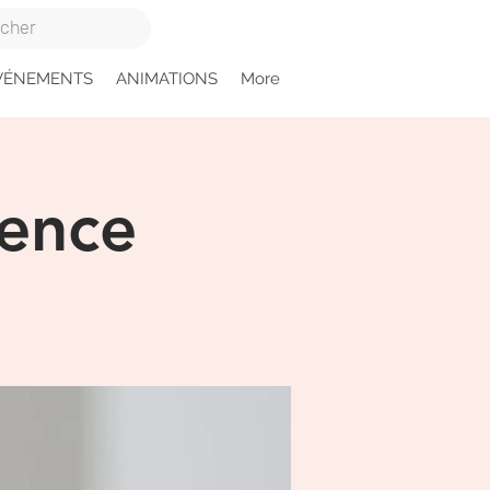
VÉNEMENTS
ANIMATIONS
More
sence