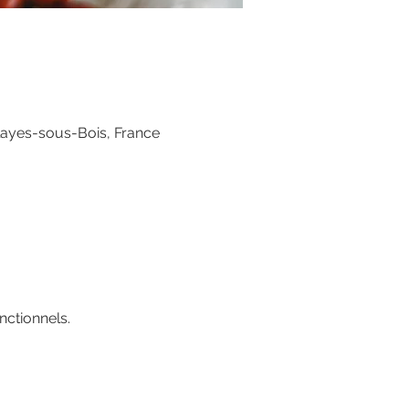
layes-sous-Bois, France
ctionnels.