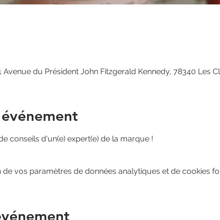
 Avenue du Président John Fitzgerald Kennedy, 78340 Les C
l'événement
 de conseils d'un(e) expert(e) de la marque !
 de vos paramètres de données analytiques et de cookies fon
 événement