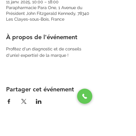
11 janv. 2025, 10:00 – 18:00
Parapharmacie Para One, 1 Avenue du
Président John Fitzgerald Kennedy, 78340
Les Clayes-sous-Bois, France
À propos de l'événement
Profitez d'un diagnostic et de conseils 
d'un(e) expert(e) de la marque !
Partager cet événement
PARAPHARMACIE PARA ONE
Zone Commerciale Plaisir-Les Clayes