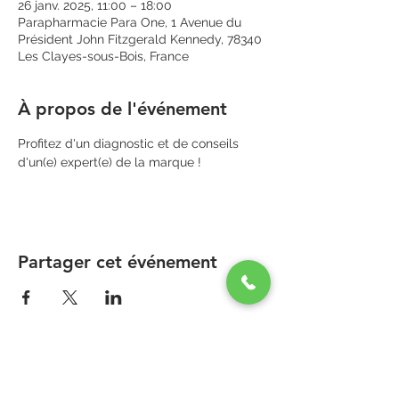
26 janv. 2025, 11:00 – 18:00
Parapharmacie Para One, 1 Avenue du
Président John Fitzgerald Kennedy, 78340
Les Clayes-sous-Bois, France
À propos de l'événement
Profitez d'un diagnostic et de conseils 
d'un(e) expert(e) de la marque !
Partager cet événement
PARAPHARMACIE PARA ONE
Zone Commerciale Plaisir-Les Clayes