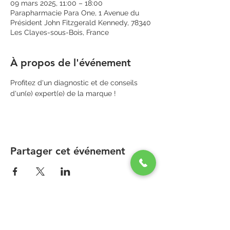
09 mars 2025, 11:00 – 18:00
Parapharmacie Para One, 1 Avenue du
Président John Fitzgerald Kennedy, 78340
Les Clayes-sous-Bois, France
À propos de l'événement
Profitez d'un diagnostic et de conseils 
d'un(e) expert(e) de la marque !
Partager cet événement
PARAPHARMACIE PARA ONE
Zone Commerciale Plaisir-Les Clayes