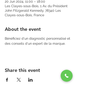
20 Jun 2024, 11:00 – 18:00
Les Clayes-sous-Bois, 1 Av. du Président
John Fitzgerald Kennedy, 78340 Les
Clayes-sous-Bois, France
About the event
Bénéficiez d'un diagnostic personnalisé et 
des conseils d'un expert de la marque.
Share this event
PARAPHARMACIE PARA ONE
Zone Commerciale Plaisir-Les Clayes