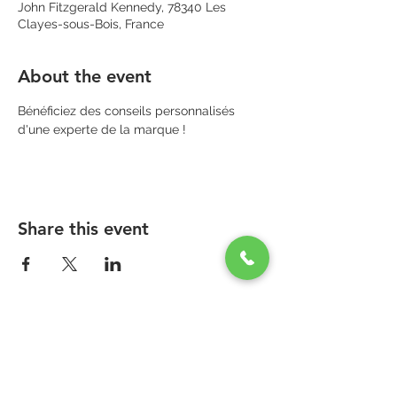
John Fitzgerald Kennedy, 78340 Les
Clayes-sous-Bois, France
About the event
Bénéficiez des conseils personnalisés 
d'une experte de la marque !
Share this event
PARAPHARMACIE PARA ONE
Zone Commerciale Plaisir-Les Clayes
Centre ONE NATION PARIS OUTLET