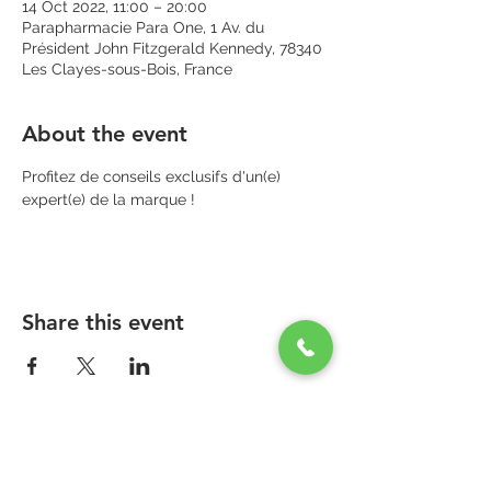
14 Oct 2022, 11:00 – 20:00
Parapharmacie Para One, 1 Av. du
Président John Fitzgerald Kennedy, 78340
Les Clayes-sous-Bois, France
About the event
Profitez de conseils exclusifs d'un(e) 
expert(e) de la marque !
Share this event
PARAPHARMACIE PARA ONE
Zone Commerciale Plaisir-Les Clayes