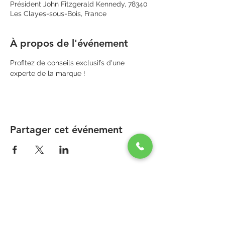
Président John Fitzgerald Kennedy, 78340
Les Clayes-sous-Bois, France
À propos de l'événement
Profitez de conseils exclusifs d'une 
experte de la marque !
Partager cet événement
PARAPHARMACIE PARA ONE
Zone Commerciale Plaisir-Les Clayes
Centre ONE NATION PARIS OUTLET