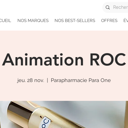
CUEIL
NOS MARQUES
NOS BEST-SELLERS
OFFRES
É
Animation ROC
jeu. 28 nov.
  |  
Parapharmacie Para One