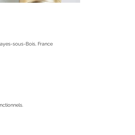
layes-sous-Bois, France
ctionnels.