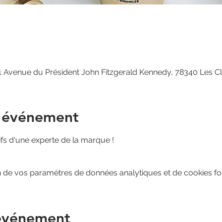
 Avenue du Président John Fitzgerald Kennedy, 78340 Les C
l'événement
ifs d'une experte de la marque !
 de vos paramètres de données analytiques et de cookies fon
 événement