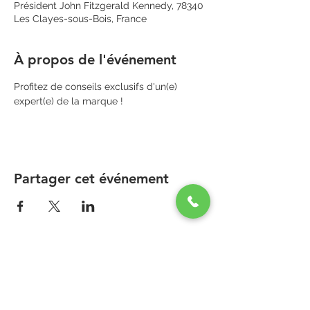
Président John Fitzgerald Kennedy, 78340
Les Clayes-sous-Bois, France
À propos de l'événement
Profitez de conseils exclusifs d'un(e) 
expert(e) de la marque !
Partager cet événement
PARAPHARMACIE PARA ONE
Zone Commerciale Plaisir-Les Clayes
Centre ONE NATION PARIS OUTLET