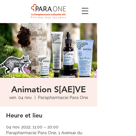
Animation S[AE]VE
ven. 04 nov.
  |  
Parapharmacie Para One
Heure et lieu
04 nov. 2022, 11:00 – 20:00
Parapharmacie Para One, 1 Avenue du