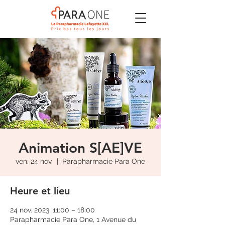
Animation S[AE]VE
ven. 24 nov.
  |  
Parapharmacie Para One
Heure et lieu
24 nov. 2023, 11:00 – 18:00
Parapharmacie Para One, 1 Avenue du