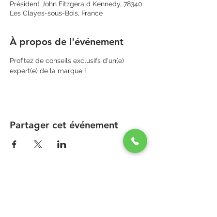
Président John Fitzgerald Kennedy, 78340
Les Clayes-sous-Bois, France
À propos de l'événement
Profitez de conseils exclusifs d'un(e) 
expert(e) de la marque !
Partager cet événement
PARAPHARMACIE PARA ONE
Zone Commerciale Plaisir-Les Clayes
Centre ONE NATION PARIS OUTLET