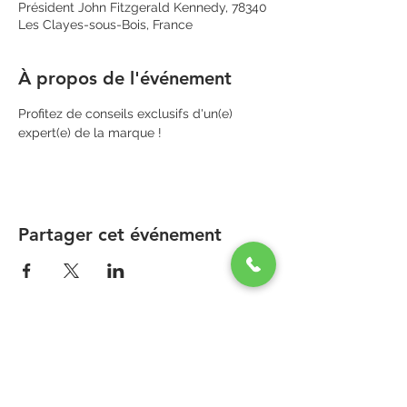
Président John Fitzgerald Kennedy, 78340
Les Clayes-sous-Bois, France
À propos de l'événement
Profitez de conseils exclusifs d'un(e) 
expert(e) de la marque !
Partager cet événement
PARAPHARMACIE PARA ONE
Zone Commerciale Plaisir-Les Clayes
Centre ONE NATION PARIS OUTLET