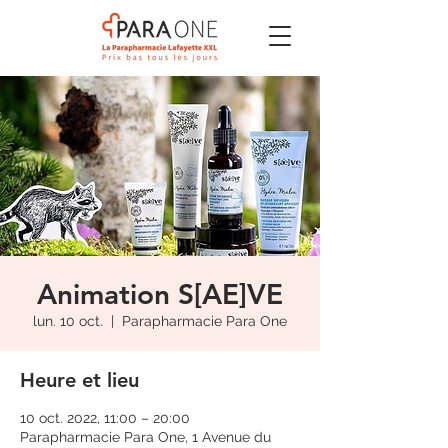
Animation S[AE]VE
lun. 10 oct.
  |  
Parapharmacie Para One
Heure et lieu
10 oct. 2022, 11:00 – 20:00
Parapharmacie Para One, 1 Avenue du