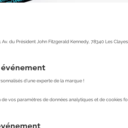
 Av. du Président John Fitzgerald Kennedy, 78340 Les Claye
l'événement
rsonnalisés d'une experte de la marque ! 
 de vos paramètres de données analytiques et de cookies fon
 événement