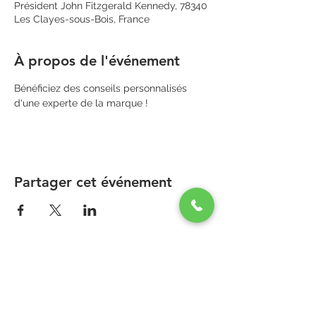
Président John Fitzgerald Kennedy, 78340
Les Clayes-sous-Bois, France
À propos de l'événement
Bénéficiez des conseils personnalisés 
d'une experte de la marque ! 
Partager cet événement
PARAPHARMACIE PARA ONE
Zone Commerciale Plaisir-Les Clayes
Centre ONE NATION PARIS OUTLET