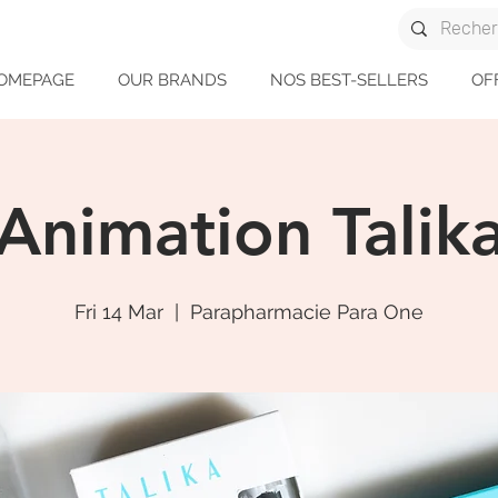
OMEPAGE
OUR BRANDS
NOS BEST-SELLERS
OF
Animation Talik
Fri 14 Mar
  |  
Parapharmacie Para One