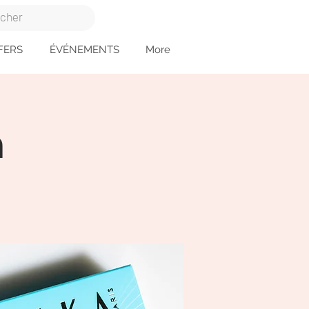
FERS
ÉVÉNEMENTS
More
a