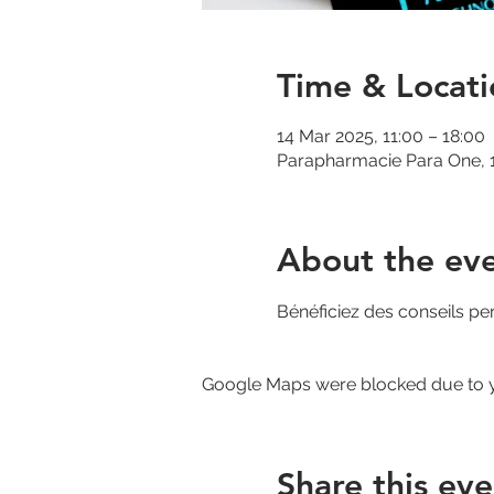
Time & Locati
14 Mar 2025, 11:00 – 18:00
Parapharmacie Para One, 1
About the ev
Bénéficiez des conseils pe
Google Maps were blocked due to yo
Share this eve