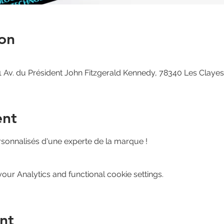
on
 Av. du Président John Fitzgerald Kennedy, 78340 Les Claye
ent
rsonnalisés d'une experte de la marque ! 
ur Analytics and functional cookie settings.
nt